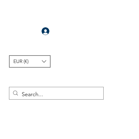
Se connecter
EUR (€)