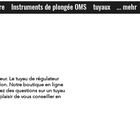
re
Instruments de plongée OMS
tuyaux
... mehr
eur. Le tuyau de régulateur
lon. Notre boutique en ligne
ez des questions sur un tuyau
aisir de vous conseiller en