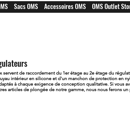
OMS
Sacs OMS
Accessoires OMS
OMS Outlet Sto
gulateurs
ex servent de raccordement du 1er étage au 2e étage du régulat
uyau intérieur en silicone et d'un manchon de protection en ny
aptés à chaque exigence de conception qualitative. Si vous av
res articles de plongée de notre gamme, nous nous ferons un pl