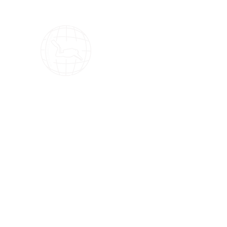
OMS Dive Store
Il n'y a rien de mieux