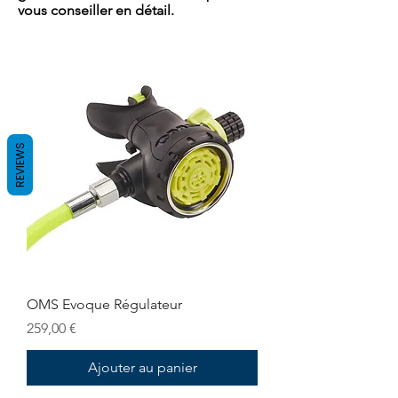
vous conseiller en détail.
REVIEWS
OMS Evoque Régulateur
Prix
259,00 €
Ajouter au panier