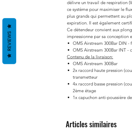
délivre un travail de respiration
ce système pour maximiser le flu
plus grands qui permettent au plo
expiration. Il est également cer
Ce détendeur convient aux plonge
REVIEWS
impressionne par sa conception e
OMS Airstream 300Bar DIN - f
OMS Airstream 300Bar INT - c
Contenu de la livraison:
OMS Airstream 300Bar
2x raccord haute pression (co
transmetteur
4x raccord basse pression (cou
2ème étage
1x capuchon anti-poussière d
Articles similaires