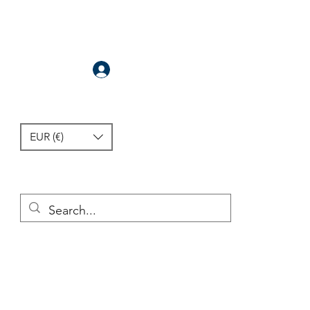
Se connecter
EUR (€)