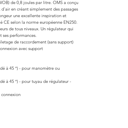
 (WOB) de 0,8 joules par litre. OMS a conçu
x d'air en créant simplement des passages
ngeur une excellente inspiration et
tifié CE selon la norme européenne EN250.
urs de tous niveaux. Un régulateur qui
t ses performances.
iletage de raccordement (sans support)
onnexion avec support
udé à 45 °) - pour manomètre ou
dé à 45 °) - pour tuyau de régulateur -
e connexion