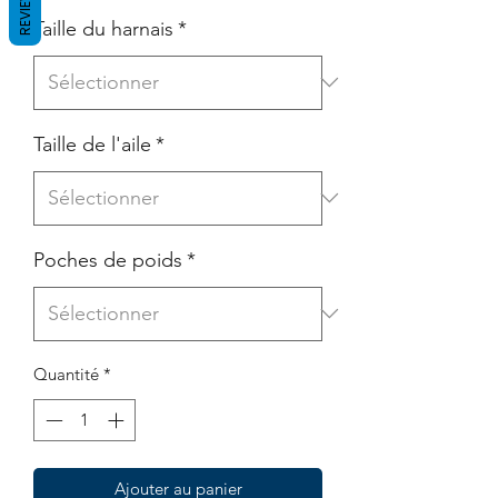
REVIEWS
Taille du harnais
*
Taille de l'aile
*
Poches de poids
*
Quantité
*
Ajouter au panier