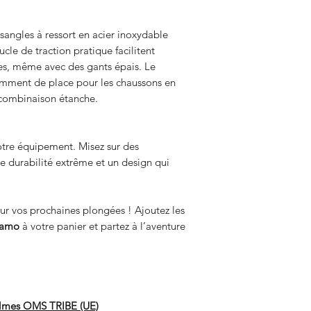
sangles à ressort en acier inoxydable
cle de traction pratique facilitent
ttes, même avec des gants épais. Le
samment de place pour les chaussons en
 combinaison étanche.
tre équipement. Misez sur des
e durabilité extrême et un design qui
r vos prochaines plongées ! Ajoutez les
Camo
à votre panier et partez à l’aventure
 palmes OMS TRIBE (UE)