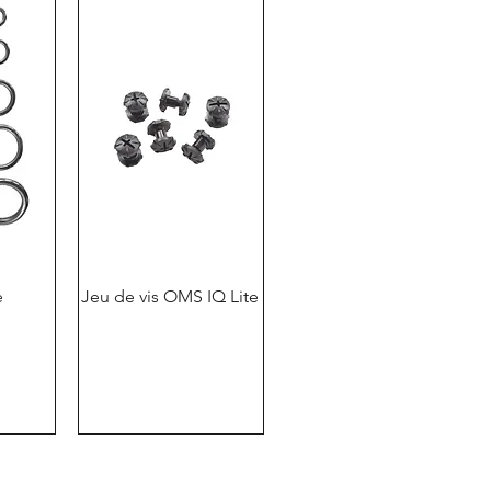
e
Jeu de vis OMS IQ Lite