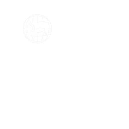
OMS Dive Store
Il n'y a rien de mieux