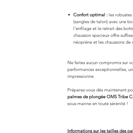
Confort optimal :
les robustes 
(sangles de talon) avec une bou
l’enfilage et le retrait des bo
chausson spacieux offre suffi
néoprène et les chaussons de
Ne faites aucun compromis sur vo
performances exceptionnelles, un
impressionne.
Préparez-vous dès maintenant pou
palmes de plongée OMS Tribe 
sous-marine en toute sérénité !
Informations sur les tailles des