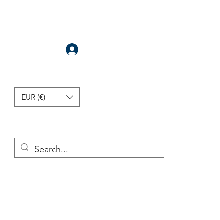
Se connecter
EUR (€)