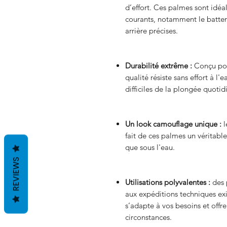
d’effort. Ces palmes sont idé
courants, notamment le batte
arrière précises.
Durabilité extrême :
Conçu pou
qualité résiste sans effort à l'
difficiles de la plongée quotid
Un look camouflage unique :
l
fait de ces palmes un véritabl
que sous l'eau.
REVIEWS
Utilisations polyvalentes :
des 
aux expéditions techniques ex
s’adapte à vos besoins et offr
circonstances.