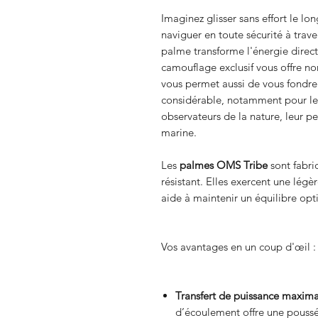
Imaginez glisser sans effort le lon
naviguer en toute sécurité à tra
palme transforme l'énergie direc
camouflage exclusif vous offre no
vous permet aussi de vous fondre
considérable, notamment pour le
observateurs de la nature, leur p
marine.
Les
palmes OMS Tribe
sont fabr
résistant. Elles exercent une légè
aide à maintenir un équilibre opt
Vos avantages en un coup d'œil :
Transfert de puissance maxima
d’écoulement offre une pouss