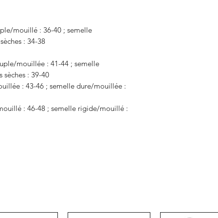
uple/mouillé : 36-40 ; semelle
 sèches : 34-38
uple/mouillée : 41-44 ; semelle
s sèches : 39-40
uillée : 43-46 ; semelle dure/mouillée :
ouillé : 46-48 ; semelle rigide/mouillé :