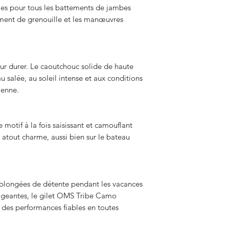
ales pour tous les battements de jambes
ment de grenouille et les manœuvres
r durer. Le caoutchouc solide de haute
eau salée, au soleil intense et aux conditions
ienne.
e motif à la fois saisissant et camouflant
e atout charme, aussi bien sur le bateau
plongées de détente pendant les vacances
igeantes, le gilet OMS Tribe Camo
e des performances fiables en toutes