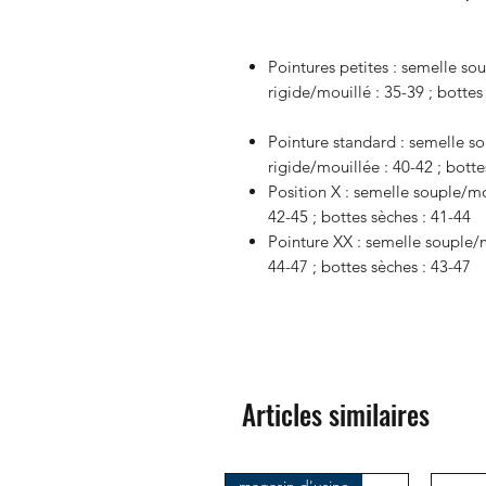
Pointures petites : semelle so
rigide/mouillé : 35-39 ; bottes
Pointure standard : semelle so
rigide/mouillée : 40-42 ; botte
Position X : semelle souple/mo
42-45 ; bottes sèches : 41-44
Pointure XX : semelle souple/m
44-47 ; bottes sèches : 43-47
Articles similaires